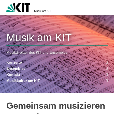
Musik am KIT
Musik am KIT
Musikdirektor des KIT und Ensembles
Konzerte
Ensembles
Kontakt
Musikkultur am KIT
Gemeinsam musizieren