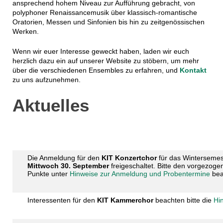
ansprechend hohem Niveau zur Aufführung gebracht, von
polyphoner Renaissancemusik über klassisch-romantische
Oratorien, Messen und Sinfonien bis hin zu zeitgenössischen
Werken.
Wenn wir euer Interesse geweckt haben, laden wir euch
herzlich dazu ein auf unserer Website zu stöbern, um mehr
über die verschiedenen Ensembles zu erfahren, und
Kontakt
zu uns aufzunehmen.
Aktuelles
Die Anmeldung für den
KIT Konzertchor
für das Wintersemes
Mittwoch 30. September
freigeschaltet. Bitte den vorgezog
Punkte unter
Hinweise zur Anmeldung und Probentermine
bea
Interessenten für den
KIT Kammerchor
beachten bitte die
Hi