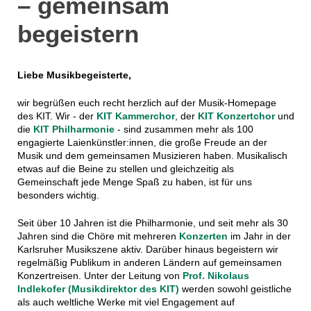
– gemeinsam
begeistern
Liebe Musikbegeisterte,
wir begrüßen euch recht herzlich auf der Musik-Homepage
des KIT. Wir - der
KIT Kammerchor
, der
KIT Konzertchor
und
die
KIT Philharmonie
- sind zusammen mehr als 100
engagierte Laienkünstler:innen, die große Freude an der
Musik und dem gemeinsamen Musizieren haben. Musikalisch
etwas auf die Beine zu stellen und gleichzeitig als
Gemeinschaft jede Menge Spaß zu haben, ist für uns
besonders wichtig.
Seit über 10 Jahren ist die Philharmonie, und seit mehr als 30
Jahren sind die Chöre mit mehreren
Konzerten
im Jahr in der
Karlsruher Musikszene aktiv. Darüber hinaus begeistern wir
regelmäßig Publikum in anderen Ländern auf gemeinsamen
Konzertreisen. Unter der Leitung von
Prof. Nikolaus
Indlekofer (Musikdirektor des KIT)
werden sowohl geistliche
als auch weltliche Werke mit viel Engagement auf