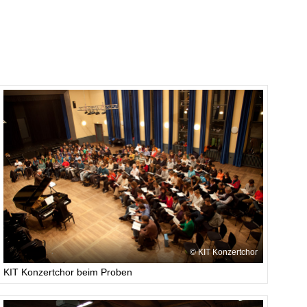
KIT Konzertchor
KIT Konzertchor beim Proben