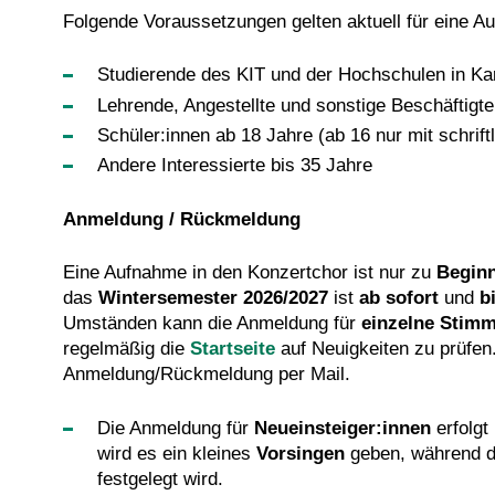
Folgende Voraussetzungen gelten aktuell für eine A
Studierende des KIT und der Hochschulen in Ka
Lehrende, Angestellte und sonstige Beschäftigt
Schüler:innen ab 18 Jahre (ab 16 nur mit schriftl
Andere Interessierte bis 35 Jahre
Anmeldung / Rückmeldung
Eine Aufnahme in den Konzertchor ist nur zu
Beginn
das
Wintersemester 2026/2027
ist
ab sofort
und
b
Umständen kann die Anmeldung für
einzelne Stimm
regelmäßig die
Startseite
auf Neuigkeiten zu prüfen.
Anmeldung/Rückmeldung per Mail.
Die Anmeldung für
Neueinsteiger:innen
erfolgt
wird es ein kleines
Vorsingen
geben, während d
festgelegt wird.