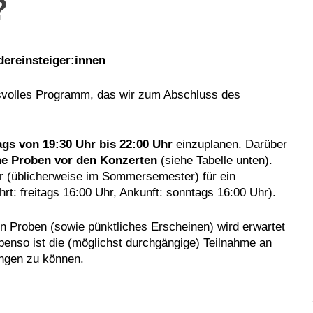
?
dereinsteiger:innen
hsvolles Programm, das wir zum Abschluss des
ags von 19:30 Uhr bis 22:00 Uhr
einzuplanen. Darüber
he Proben vor den Konzerten
(siehe Tabelle unten).
hr (üblicherweise im Sommersemester) für ein
hrt: freitags 16:00 Uhr, Ankunft: sonntags 16:00 Uhr).
n Proben (sowie pünktliches Erscheinen) wird erwartet
benso ist die (möglichst durchgängige) Teilnahme an
ngen zu können.