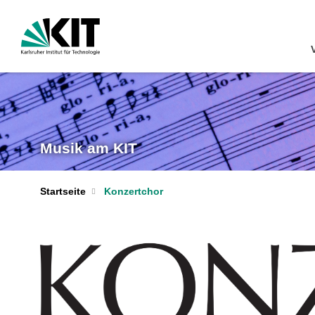
Musik am KIT
Startseite
Konzertchor