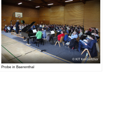
KIT Konzertchor
Probe in Baerenthal