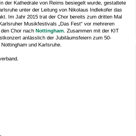
in der Kathedrale von Reims besiegelt wurde, gestaltete
sruhe unter der Leitung von Nikolaus Indlekofer das
kt. Im Jahr 2015 trat der Chor bereits zum dritten Mal
Karlsruher Musikfestivals „Das Fest“ vor mehreren
e den Chor nach
Nottingham
. Zusammen mit der KIT
stkonzert anlässlich der Jubiläumsfeiern zum 50-
 Nottingham und Karlsruhe.
verband.