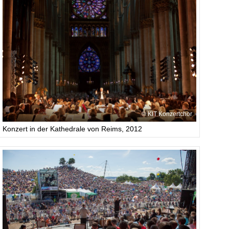
KIT Konzertchor
Konzert in der Kathedrale von Reims, 2012