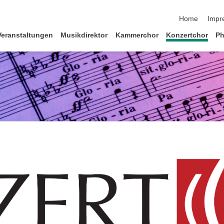
Navigation üb
Home
Impr
Veranstaltungen
Musikdirektor
Kammerchor
Konzertchor
Ph