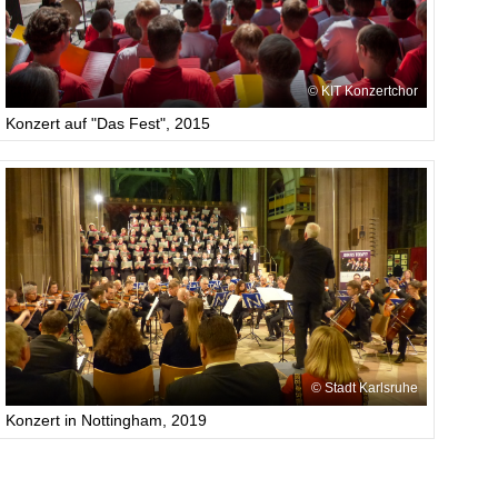
KIT Konzertchor
Konzert auf "Das Fest", 2015
Stadt Karlsruhe
Konzert in Nottingham, 2019