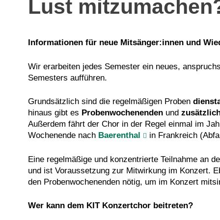
Lust mitzumachen
Informationen für neue Mitsänger:innen und Wie
Wir erarbeiten jedes Semester ein neues, anspruc
Semesters aufführen.
Grundsätzlich sind die regelmäßigen Proben
dienst
hinaus gibt es
Probenwochenenden
und
zusätzlic
Außerdem fährt der Chor in der Regel einmal im Ja
Wochenende nach
Baerenthal
in Frankreich (Abfa
Eine regelmäßige und konzentrierte Teilnahme an de
und ist Voraussetzung zur Mitwirkung im Konzert. E
den Probenwochenenden nötig, um im Konzert mitsi
Wer kann dem KIT Konzertchor beitreten?