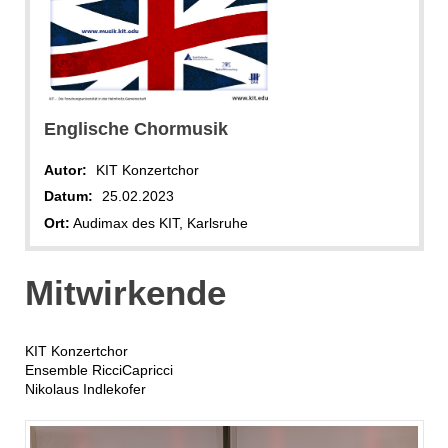
Englische Chormusik
Autor:
KIT Konzertchor
Datum:
25.02.2023
Ort:
Audimax des KIT, Karlsruhe
Mitwirkende
KIT Konzertchor
Ensemble RicciCapricci
Nikolaus Indlekofer