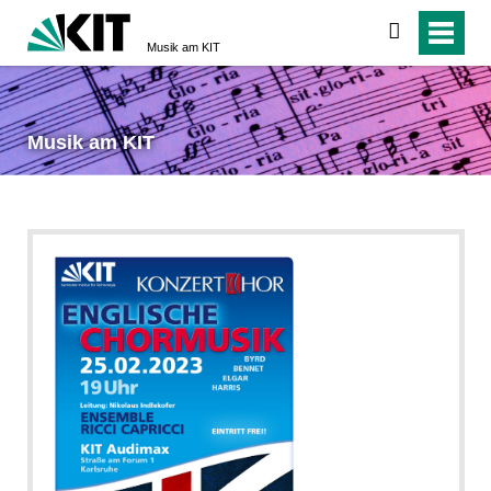
suchen
Musik am KIT
Musik am KIT