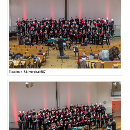
Textblock-Bild vertikal 587